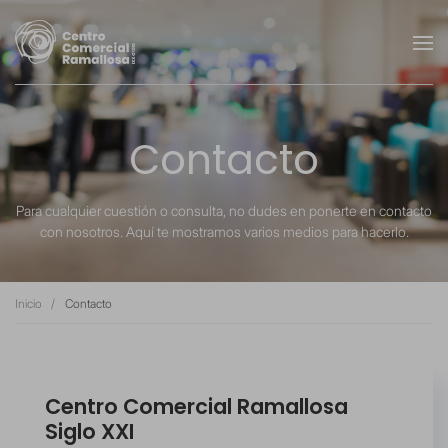
Contacto
Para cualquier cuestión o consulta, no dudes en ponerte en contacto
con nosotros. Aquí te mostramos varios medios para hacerlo.
Inicio
Contacto
Centro Comercial Ramallosa
Siglo XXI