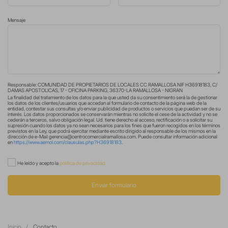
Mensaje
Responsable: COMUNIDAD DE PROPIETARIOS DE LOCALES CC RAMALLOSA NIF H36918183, C/
DAMAS APOSTOLICAS, 17 - OFICINA PARKING, 36370-LA RAMALLOSA - NIGRAN
La finalidad del tratamiento de los datos para la que usted da su consentimiento será la de gestionar
los datos de los clientes/usuarios que accedan al formulario de contacto de la página web de la
entidad, contestar sus consultas y/o enviar publicidad de productos o servicios que puedan ser de su
interés. Los datos proporcionados se conservarán mientras no solicite el cese de la actividad y no se
cederán a terceros, salvo obligación legal. Ud. tiene derecho al acceso, rectificación o a solicitar su
supresión cuando los datos ya no sean necesarios para los fines que fueron recogidos en los términos
previstos en la Ley, que podrá ejercitar mediante escrito dirigido al responsable de los mismos en la
dirección de e-Mail
gerencia@centrocomercialramallosa.com
. Puede consultar información adicional
en
https://www.aemol.com/clausulas.php?H36918183
.
He leído y acepto la
política de privacidad
Enviar formulario
Inicio
Contacto